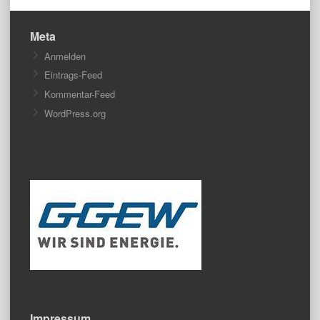
Meta
Anmelden
Eintrags-Feed
Kommentar-Feed
WordPress.org
Impressum